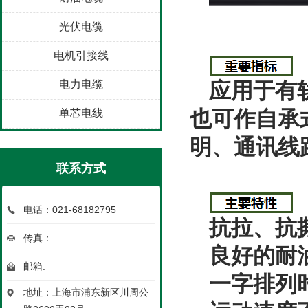
光伏电缆
电机引接线
电力电缆
应用于有
也可作自承
单芯电线
明、通讯线
联系方式
电话：021-68182795
抗拉、抗
传真：
良好的耐
邮箱:
一字排列
地址：上海市浦东新区川周公