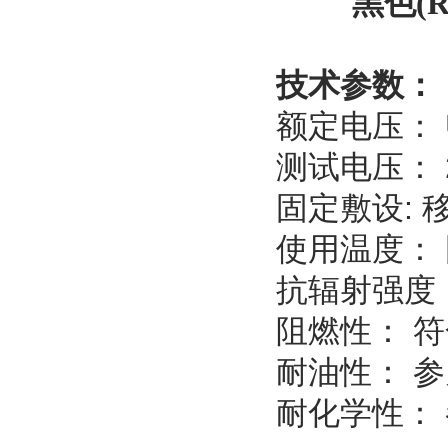
黑色(RA
技术参数：
额定电压： U0
测试电压： 
固定敷设: 移
使用温度： 固
抗辐射强度： 
阻燃性： 符合
耐油性： 
耐化学性：