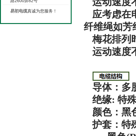
运动速度不大
路2600弄82号
易初电缆
真诚为您服务！
应考虑在
纤维绳如芳
梅花排列
运动速度不大
导体：多
绝缘: 特
颜色：黑
护套：特殊