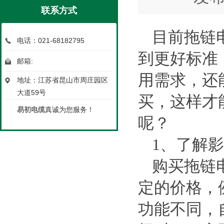
联系方式
目前拖链
电话：021-68182795
到更好标准
邮箱:
用需求，还
地址：江苏省昆山市周庄园区
大道59号
买，这样才
易初电缆
真诚为您服务！
呢？
1
、了解影
购买拖链
定的价格，
功能不同，