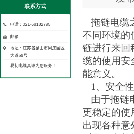
联系方式
拖链电缆
电话：021-68182795
不同环境的
邮箱:
链进行来回
地址：江苏省昆山市周庄园区
大道59号
缆的使用安
易初电缆
真诚为您服务！
能意义。
1
、安全性
由于拖链
更稳定的使
出现各种意